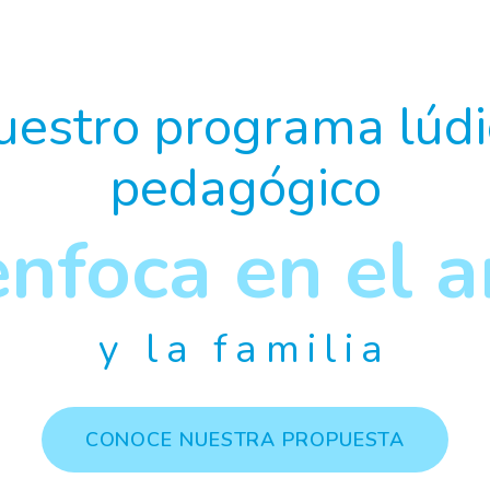
uestro programa lúdi
pedagógico
enfoca en el 
y la familia
CONOCE NUESTRA PROPUESTA